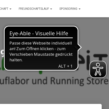
SCHAFT
FREUNDSCHAFTSLAUF
SPONSORING
69627781285