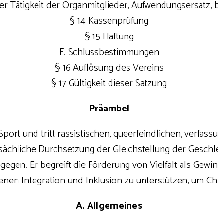
er Tätigkeit der Organmitglieder, Aufwendungsersatz, b
§ 14 Kassenprüfung
§ 15 Haftung
F. Schlussbestimmungen
§ 16 Auflösung des Vereins
§ 17 Gültigkeit dieser Satzung
Präambel
m Sport und tritt rassistischen, queerfeindlichen, ver
tsächliche Durchsetzung der Gleichstellung der Gesch
tgegen. Er begreift die Förderung von Vielfalt als Gewi
Ebenen Integration und Inklusion zu unterstützen, um C
A. Allgemeines