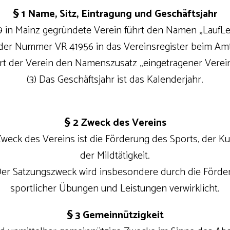
§ 1 Name, Sitz, Eintragung und Geschäftsjahr
19 in Mainz gegründete Verein führt den Namen „LaufL
er der Nummer VR 41956 in das Vereinsregister beim Am
hrt der Verein den Namenszusatz „eingetragener Verein
(3) Das Geschäftsjahr ist das Kalenderjahr.
§ 2 Zweck des Vereins
 Zweck des Vereins ist die Förderung des Sports, der Ku
der Mildtätigkeit.
 Der Satzungszweck wird insbesondere durch die Förde
sportlicher Übungen und Leistungen verwirklicht.
§ 3 Gemeinnützigkeit