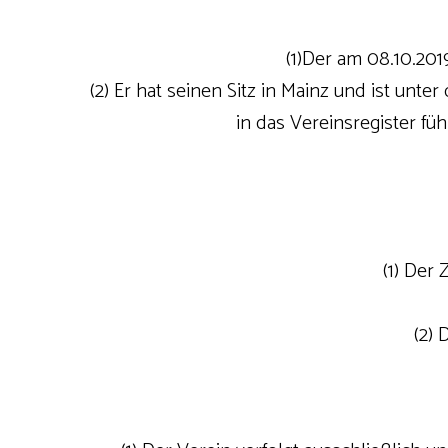
(1)Der am 08.10.20
(2) Er hat seinen Sitz in Mainz und ist unt
in das Vereinsregister fü
(1) Der
(2)