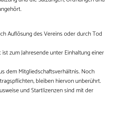
ngehört.
durch Auflösung des Vereins oder durch Tod
tt ist zum Jahresende unter Einhaltung einer
us dem Mitgliedschaftsverhältnis. Noch
ragspflichten, bleiben hiervon unberührt.
sweise und Startlizenzen sind mit der