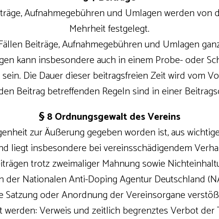
beiträge, Aufnahmegebühren und Umlagen werden von d
Mehrheit festgelegt.
 Fällen Beiträge, Aufnahmegebühren und Umlagen ganz 
ägen kann insbesondere auch in einem Probe- oder Sc
sein. Die Dauer dieser beitragsfreien Zeit wird vom Vo
den Beitrag betreffenden Regeln sind in einer Beitrag
§ 8 Ordnungsgewalt des Vereins
legenheit zur Äußerung gegeben worden ist, aus wicht
und liegt insbesondere bei vereinsschädigendem Verha
iträgen trotz zweimaliger Mahnung sowie Nichteinhaltu
 der Nationalen Anti-Doping Agentur Deutschland (N
 die Satzung oder Anordnung der Vereinsorgane verstö
werden: Verweis und zeitlich begrenztes Verbot der 