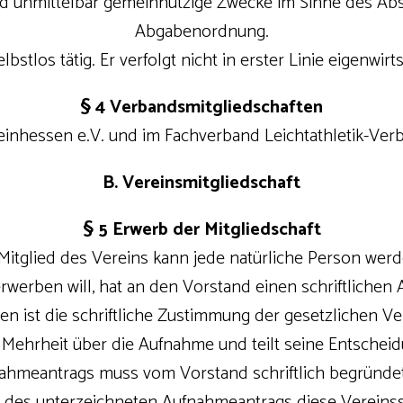
 und unmittelbar gemeinnützige Zwecke im Sinne des Ab
Abgabenordnung.
elbstlos tätig. Er verfolgt nicht in erster Linie eigenwir
§ 4 Verbandsmitgliedschaften
heinhessen e.V. und im Fachverband Leichtathletik-Ver
B. Vereinsmitgliedschaft
§ 5 Erwerb der Mitgliedschaft
) Mitglied des Vereins kann jede natürliche Person werd
 erwerben will, hat an den Vorstand einen schriftlichen
gen ist die schriftliche Zustimmung der gesetzlichen Ver
r Mehrheit über die Aufnahme und teilt seine Entschei
ahmeantrags muss vom Vorstand schriftlich begründe
be des unterzeichneten Aufnahmeantrags diese Verein