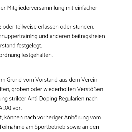
er Mitgliederversammlung mit einfacher
oder teilweise erlassen oder stunden.
hnuppertraining und anderen beitragsfreien
rstand festgelegt.
sordnung festgehalten.
igem Grund vom Vorstand aus dem Verein
lten, groben oder wiederholten Verstößen
ng strikter Anti-Doping-Regularien nach
ADA) vor.
ßt, können nach vorheriger Anhörung vom
Teilnahme am Sportbetrieb sowie an den