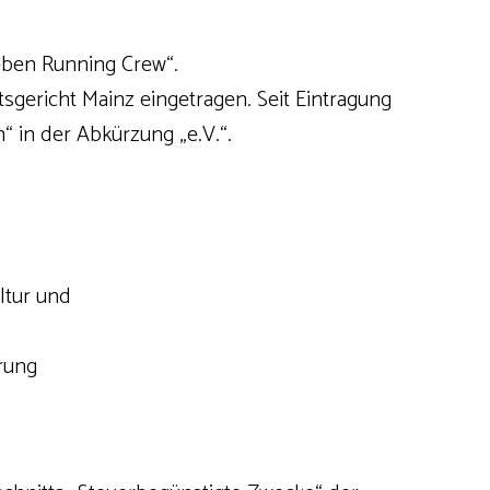
eben Running Crew“.
tsgericht Mainz eingetragen. Seit Eintragung
“ in der Abkürzung „e.V.“.
ltur und
rung