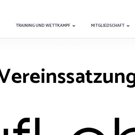
TRAINING UND WETTKAMPF
MITGLIEDSCHAFT
Vereinssatzung
Vereinssatzun