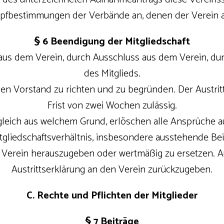
pfbestimmungen der Verbände an, denen der Verein a
§ 6 Beendigung der Mitgliedschaft
tt aus dem Verein, durch Ausschluss aus dem Verein, 
des Mitglieds.
an den Vorstand zu richten und zu begründen. Der Austri
Frist von zwei Wochen zulässig.
, gleich aus welchem Grund, erlöschen alle Ansprüche a
liedschaftsverhältnis, insbesondere ausstehende Beit
erein herauszugeben oder wertmäßig zu ersetzen. Au
Austrittserklärung an den Verein zurückzugeben.
C. Rechte und Pflichten der Mitglieder
§ 7 Beiträge