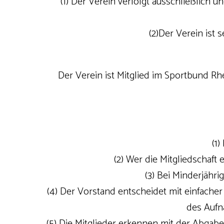
(1) Der Verein verfolgt ausschließlich
(2)Der Verein ist s
Der Verein ist Mitglied im Sportbund R
(1
(2) Wer die Mitgliedschaft
(3) Bei Minderjähri
(4) Der Vorstand entscheidet mit einfache
des Aufn
(5) Die Mitglieder erkennen mit der Abga