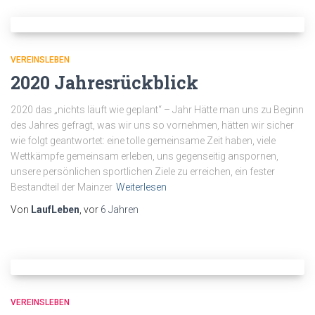
VEREINSLEBEN
2020 Jahresrückblick
2020 das „nichts läuft wie geplant“ – Jahr Hätte man uns zu Beginn
des Jahres gefragt, was wir uns so vornehmen, hätten wir sicher
wie folgt geantwortet: eine tolle gemeinsame Zeit haben, viele
Wettkämpfe gemeinsam erleben, uns gegenseitig anspornen,
unsere persönlichen sportlichen Ziele zu erreichen, ein fester
Bestandteil der Mainzer
Weiterlesen
Von
LaufLeben
, vor
6 Jahren
VEREINSLEBEN