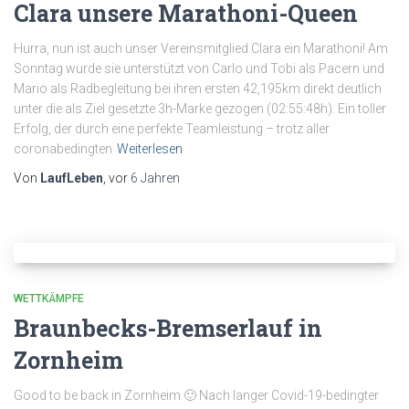
Clara unsere Marathoni-Queen
Hurra, nun ist auch unser Vereinsmitglied Clara ein Marathoni! Am
Sonntag wurde sie unterstützt von Carlo und Tobi als Pacern und
Mario als Radbegleitung bei ihren ersten 42,195km direkt deutlich
unter die als Ziel gesetzte 3h-Marke gezogen (02:55:48h). Ein toller
Erfolg, der durch eine perfekte Teamleistung – trotz aller
coronabedingten
Weiterlesen
Von
LaufLeben
, vor
6 Jahren
WETTKÄMPFE
Braunbecks-Bremserlauf in
Zornheim
Good to be back in Zornheim 🙂 Nach langer Covid-19-bedingter