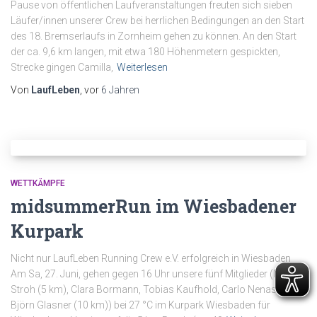
Pause von öffentlichen Laufveranstaltungen freuten sich sieben
Läufer/innen unserer Crew bei herrlichen Bedingungen an den Start
des 18. Bremserlaufs in Zornheim gehen zu können. An den Start
der ca. 9,6 km langen, mit etwa 180 Höhenmetern gespickten,
Strecke gingen Camilla,
Weiterlesen
Von
LaufLeben
, vor
6 Jahren
WETTKÄMPFE
midsummerRun im Wiesbadener
Kurpark
Nicht nur LaufLeben Running Crew e.V. erfolgreich in Wiesbaden
Am Sa, 27. Juni, gehen gegen 16 Uhr unsere fünf Mitglieder (Mario
Stroh (5 km), Clara Bormann, Tobias Kaufhold, Carlo Nenast und
Björn Glasner (10 km)) bei 27 °C im Kurpark Wiesbaden für