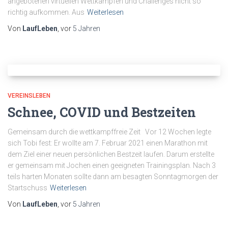
angebotenen virtuellen Wettkämpfen und Challenges nicht so
richtig aufkommen. Aus
Weiterlesen
Von
LaufLeben
, vor
5 Jahren
VEREINSLEBEN
Schnee, COVID und Bestzeiten
Gemeinsam durch die wettkampffreie Zeit Vor 12 Wochen legte
sich Tobi fest: Er wollte am 7. Februar 2021 einen Marathon mit
dem Ziel einer neuen persönlichen Bestzeit laufen. Darum erstellte
er gemeinsam mit Jochen einen geeigneten Trainingsplan. Nach 3
teils harten Monaten sollte dann am besagten Sonntagmorgen der
Startschuss
Weiterlesen
Von
LaufLeben
, vor
5 Jahren