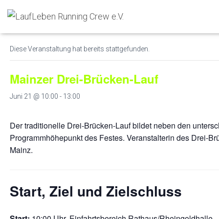
« Alle Veranstaltungen
Diese Veranstaltung hat bereits stattgefunden.
Mainzer Drei-Brücken-Lauf
Juni 21 @ 10:00
-
13:00
Der traditionelle Drei-Brücken-Lauf bildet neben den untersc
Programmhöhepunkt des Festes. Veranstalterin des Drei-Brü
Mainz.
Start, Ziel und Zielschluss
Start:
10:00 Uhr, Einfahrtsbereich Rathaus/Rheingoldhalle