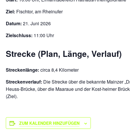
Ziel:
Fischtor, am Rheinufer
Datum:
21. Juni 2026
Zielschluss:
11:00 Uhr
Strecke (Plan, Länge, Verlauf)
Streckenlänge:
circa 8,4 Kilometer
Streckenverlauf:
Die Strecke über die bekannte Mainzer „Dr
Heuss-Brücke, über die Maaraue und der Kost-heimer Brück
(Ziel).
ZUM KALENDER HINZUFÜGEN