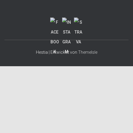
Hestia | Entwickelt von
ThemeIsle