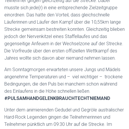
Teilnehmer gingen gleichzeitig auf die Strecke. Dabei
musste sich jede(r) in eine entsprechende Zielzeitgruppe
einordnen. Das hatte den Vorteil, dass gleichschnelle
Läuferinnen und Läufer den Kampf über die 10,55km lange
Strecke gemeinsam bestreiten konnten. Gleichzeitig blieben
jedoch der Nervenkitzel eines Staffellaufes und das
gegenseitige Anfeuern in der Wechselzone auf der Strecke.
Die Vorfreude über den ersten offiziellen Wettkampf des
Jahres wollte sich davon aber niemand nehmen lassen.
Am Sonntagmorgen erwarteten unsere Jungs und Mädels
angenehme Temperaturen und – viel wichtiger – trockene
Bedingungen, die den Puls bei manchem schon während
des Einlaufens in die Höhe schnellen ließen.
#PULSAMHANDGELENKBRAUCHTECHTNIEMAND
Unter dem animierenden Gedudel und Gegröle australischer
Hard-Rock Legenden gingen die Teilnehmerinnen und
Teilnehmer pünktlich um 09:30 Uhr auf die Strecke. Im