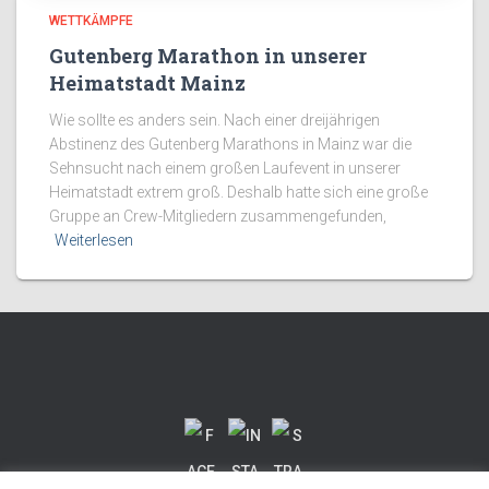
WETTKÄMPFE
Gutenberg Marathon in unserer
Heimatstadt Mainz
Wie sollte es anders sein. Nach einer dreijährigen
Abstinenz des Gutenberg Marathons in Mainz war die
Sehnsucht nach einem großen Laufevent in unserer
Heimatstadt extrem groß. Deshalb hatte sich eine große
Gruppe an Crew-Mitgliedern zusammengefunden,
Weiterlesen