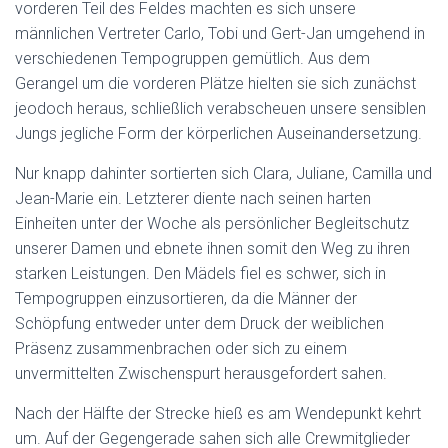
vorderen Teil des Feldes machten es sich unsere
männlichen Vertreter Carlo, Tobi und Gert-Jan umgehend in
verschiedenen Tempogruppen gemütlich. Aus dem
Gerangel um die vorderen Plätze hielten sie sich zunächst
jeodoch heraus, schließlich verabscheuen unsere sensiblen
Jungs jegliche Form der körperlichen Auseinandersetzung.
Nur knapp dahinter sortierten sich Clara, Juliane, Camilla und
Jean-Marie ein. Letzterer diente nach seinen harten
Einheiten unter der Woche als persönlicher Begleitschutz
unserer Damen und ebnete ihnen somit den Weg zu ihren
starken Leistungen. Den Mädels fiel es schwer, sich in
Tempogruppen einzusortieren, da die Männer der
Schöpfung entweder unter dem Druck der weiblichen
Präsenz zusammenbrachen oder sich zu einem
unvermittelten Zwischenspurt herausgefordert sahen.
Nach der Hälfte der Strecke hieß es am Wendepunkt kehrt
um. Auf der Gegengerade sahen sich alle Crewmitglieder