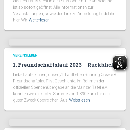
eigenen Laufs steht in den Startlöchern. Die Anmeldung
ist ab sofort geöffnet. Alle Informationen zur
Veranstaltungen, sowie den Link zu Anmeldung findet ihr
hier. Wir
Weiterlesen
VEREINSLEBEN
1. Freundschaftslauf 2023 – Rückblick
Liebe Läufer/innen, unser „1. LaufLeben Running Crew e.V.
Freundschaftslauf“ ist Geschichte. Im Rahmen der
offiziellen Spendenübergabe an die Mainzer Tafel e.V.
konnten wir die stolze Summe von 1.390 Euro für den
guten Zweck überreichen. Aus
Weiterlesen