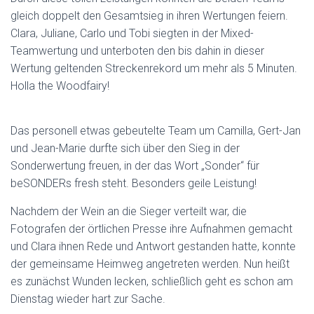
gleich doppelt den Gesamtsieg in ihren Wertungen feiern.
Clara, Juliane, Carlo und Tobi siegten in der Mixed-
Teamwertung und unterboten den bis dahin in dieser
Wertung geltenden Streckenrekord um mehr als 5 Minuten.
Holla the Woodfairy!
Das personell etwas gebeutelte Team um Camilla, Gert-Jan
und Jean-Marie durfte sich über den Sieg in der
Sonderwertung freuen, in der das Wort „Sonder“ für
beSONDERs fresh steht. Besonders geile Leistung!
Nachdem der Wein an die Sieger verteilt war, die
Fotografen der örtlichen Presse ihre Aufnahmen gemacht
und Clara ihnen Rede und Antwort gestanden hatte, konnte
der gemeinsame Heimweg angetreten werden. Nun heißt
es zunächst Wunden lecken, schließlich geht es schon am
Dienstag wieder hart zur Sache.