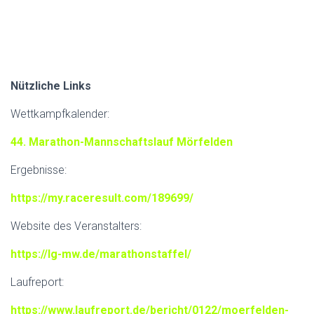
Nützliche Links
Wettkampfkalender:
44. Marathon-Mannschaftslauf Mörfelden
Ergebnisse:
https://my.raceresult.com/189699/
Website des Veranstalters:
https://lg-mw.de/marathonstaffel/
Laufreport:
https://www.laufreport.de/bericht/0122/moerfelden-