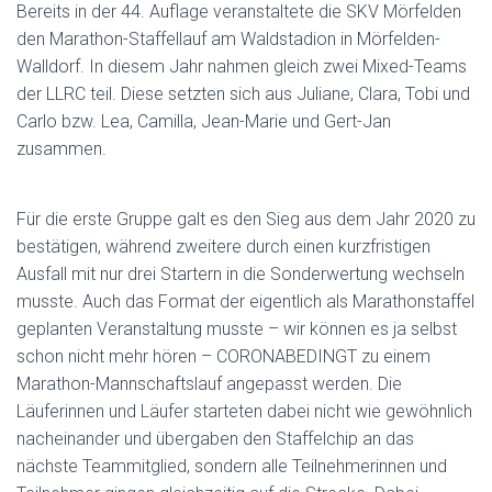
Bereits in der 44. Auflage veranstaltete die SKV Mörfelden
den Marathon-Staffellauf am Waldstadion in Mörfelden-
Walldorf. In diesem Jahr nahmen gleich zwei Mixed-Teams
der LLRC teil. Diese setzten sich aus Juliane, Clara, Tobi und
Carlo bzw. Lea, Camilla, Jean-Marie und Gert-Jan
zusammen.
Für die erste Gruppe galt es den Sieg aus dem Jahr 2020 zu
bestätigen, während zweitere durch einen kurzfristigen
Ausfall mit nur drei Startern in die Sonderwertung wechseln
musste. Auch das Format der eigentlich als Marathonstaffel
geplanten Veranstaltung musste – wir können es ja selbst
schon nicht mehr hören – CORONABEDINGT zu einem
Marathon-Mannschaftslauf angepasst werden. Die
Läuferinnen und Läufer starteten dabei nicht wie gewöhnlich
nacheinander und übergaben den Staffelchip an das
nächste Teammitglied, sondern alle Teilnehmerinnen und